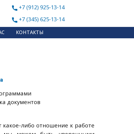
+7 (912) 925-13-14
+7 (345) 625-13-14
АС
КОНТАКТЫ
а
рограммами
ка документов
т какое-либо отношение к работе
ам мы можем быть уверенными