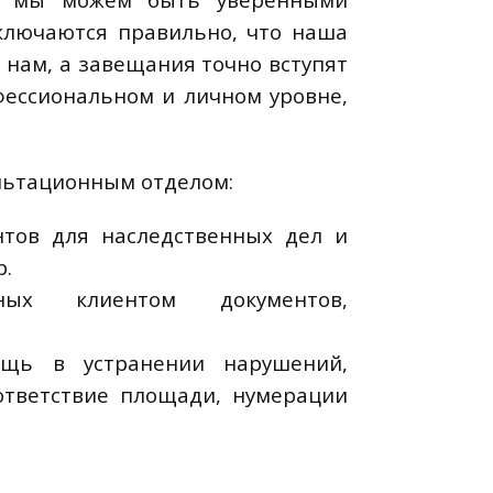
аключаются правильно, что наша
 нам, а завещания точно вступят
офессиональном и личном уровне,
льтационным отделом:
тов для наследственных дел и
р.
нных клиентом документов,
ощь в устранении нарушений,
ответствие площади, нумерации