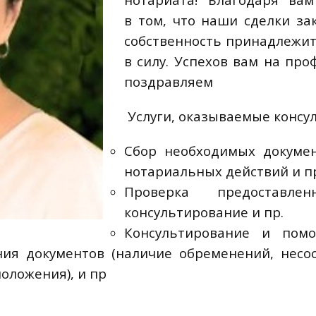
в том, что наши сделки з
собственность принадлежит
в силу. Успехов вам на пр
поздравляем
Услуги, оказываемые консу
Сбор необходимых докумен
нотариальных действий и п
Проверка предоставле
консультирование и пр.
Консультирование и пом
ия документов (наличие обременений, несо
оложения), и пр