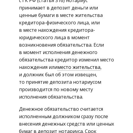
с ГК РФ (статья 316) нотариус
принимает в депозит деньги или
ценные бумаги в месте жительства
кредитора-физического лица, или
в месте нахождения кредитора-
юридического лица в момент
возникновения обязательства. Если
в момент исполнения денежного
обязательства кредитор изменил место
нахождения или
место жительства
,
и должник был об этом извещен,
то принятие депозита нотариусом
производится по новому месту
исполнения обязательства.
Денежное обязательство считается
исполненным должником сразу после
внесения денежных средств или ценных
бумаг в депозит нотариуса. Срок