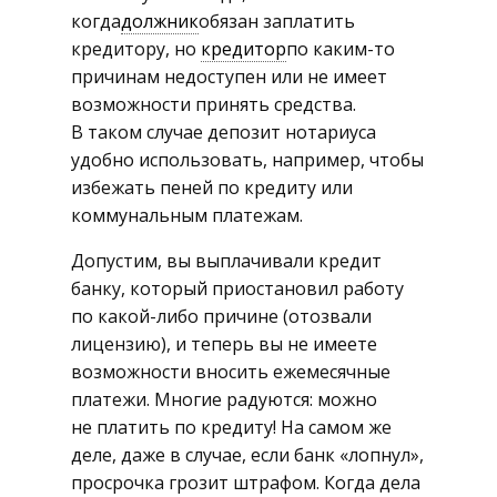
когда
должник
обязан заплатить
кредитору, но
кредитор
по каким-то
причинам недоступен или не имеет
возможности принять средства.
В таком случае депозит нотариуса
удобно использовать, например, чтобы
избежать пеней по кредиту или
коммунальным платежам.
Допустим, вы выплачивали кредит
банку, который приостановил работу
по какой-либо причине (отозвали
лицензию), и теперь вы не имеете
возможности вносить ежемесячные
платежи. Многие радуются: можно
не платить по кредиту! На самом же
деле, даже в случае, если банк «лопнул»,
просрочка грозит штрафом. Когда дела