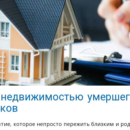
 недвижимостью умершег
иков
ытие, которое непросто пережить близким и ро