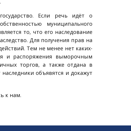
.
осударство. Если речь идёт о
собственностью муниципального
ляется то, что его наследование
аследство. Для получения прав на
ействий. Тем не менее нет каких-
тия и распоряжения выморочным
ичных торгов, а также отдана в
г наследники объявятся и докажут
ь к нам.