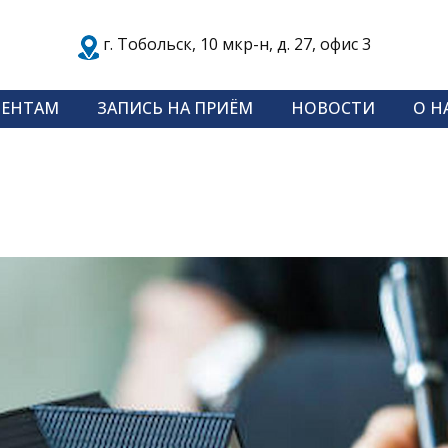
​г. Тобольск, 10 мкр-н, д. 27, офис 3
ИЕНТАМ
ЗАПИСЬ НА ПРИЁМ
НОВОСТИ
О Н