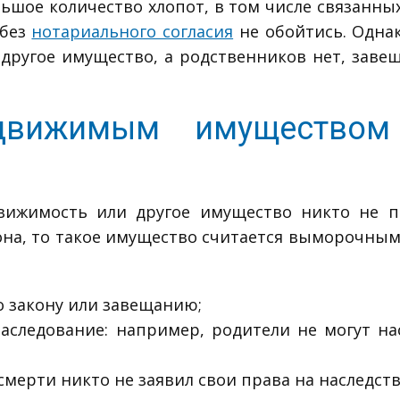
ьшое количество хлопот, в том числе связанны
 без
нотариального согласия
не обойтись. Однак
другое имущество, а родственников нет, заве
движимым имуществом 
вижимость или другое имущество никто не п
она, то такое имущество считается выморочным
о закону или завещанию;
аследование: например, родители не могут на
 смерти никто не заявил свои права на наследств