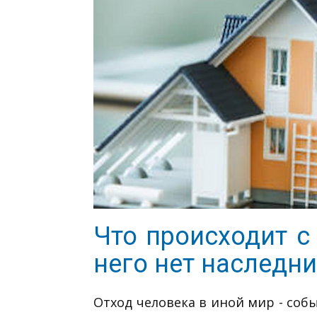
Что происходит с
него нет наследн
Отход человека в иной мир - соб