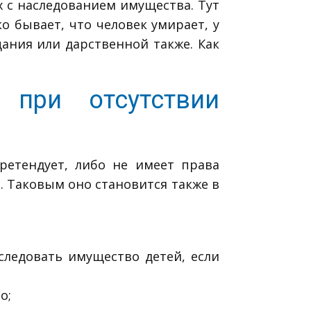
х с наследованием имущества. Тут
о бывает, что человек умирает, у
щания или дарственной также. Как
при отсутствии
ретендует, либо не имеет права
. Таковым оно становится также в
следовать имущество детей, если
о;