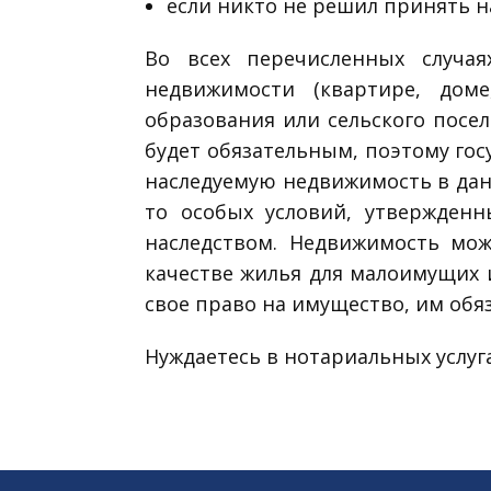
если никто не решил принять на
Во всех перечисленных случа
недвижимости (квартире, доме
образования или сельского посе
будет обязательным, поэтому гос
наследуемую недвижимость в данн
то особых условий, утвержден
наследством. Недвижимость мож
качестве жилья для малоимущих и
свое право на имущество, им об
Нуждаетесь в нотариальных услуга