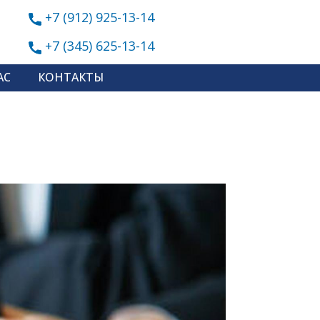
+7 (912) 925-13-14
+7 (345) 625-13-14
АС
КОНТАКТЫ